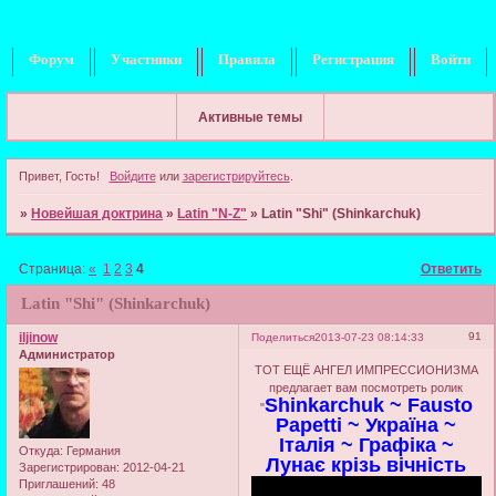
Форум
Участники
Правила
Регистрация
Войти
Активные темы
Привет, Гость!
Войдите
или
зарегистрируйтесь
.
»
Новейшая доктрина
»
Latin "N-Z"
»
Latin "Shi" (Shinkarchuk)
Страница:
«
1
2
3
4
Ответить
Latin "Shi" (Shinkarchuk)
iljinow
91
Поделиться
2013-07-23 08:14:33
Администратор
ТОТ ЕЩЁ АНГЕЛ ИМПРЕССИОНИЗМА
предлагает вам посмотреть ролик
Shinkarchuk ~ Fausto
"
Papetti ~ Україна ~
Iталiя ~ Графiка ~
Откуда:
Германия
Лунає крізь вічність
Зарегистрирован
: 2012-04-21
Приглашений:
48