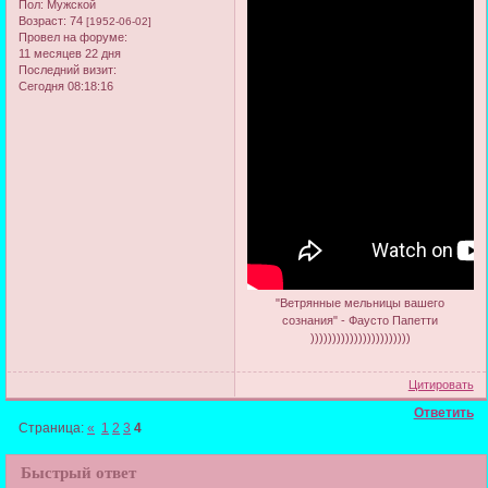
Пол:
Мужской
Возраст:
74
[1952-06-02]
Провел на форуме:
11 месяцев 22 дня
Последний визит:
Сегодня 08:18:16
"Ветрянные мельницы вашего
сознания" - Фаусто Папетти
)))))))))))))))))))))))
Цитировать
Ответить
Страница:
«
1
2
3
4
Быстрый ответ