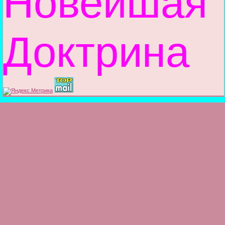
Новейшая
Доктрина