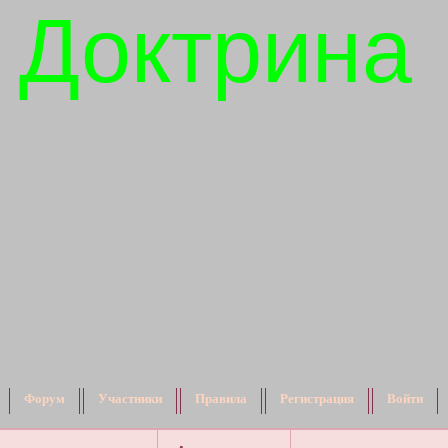
 Доктрина
Форум
Участники
Правила
Регистрация
Войти