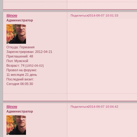
iljinow
Поделиться
2014-06-07 10:01:33
Администратор
Откуда:
Германия
Зарегистрирован
: 2012-04-21
Приглашений:
48
Пол:
Мужской
Возраст:
74
[1952-06-02]
Провел на форуме:
11 месяцев 21 день
Последний визит:
Сегодня 06:05:30
iljinow
Поделиться
2014-06-07 10:04:42
Администратор