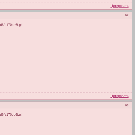
Цитировать
62
Цитировать
63