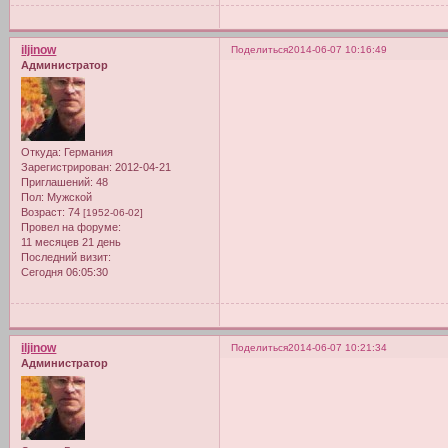
iljinow
Поделиться
2014-06-07 10:16:49
Администратор
Откуда:
Германия
Зарегистрирован
: 2012-04-21
Приглашений:
48
Пол:
Мужской
Возраст:
74
[1952-06-02]
Провел на форуме:
11 месяцев 21 день
Последний визит:
Сегодня 06:05:30
iljinow
Поделиться
2014-06-07 10:21:34
Администратор