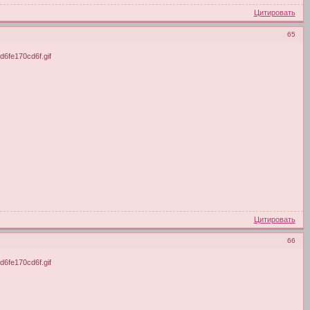
Цитировать
65
Цитировать
66