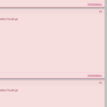
Цитировать
68
Цитировать
69