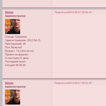
iljinow
Поделиться
2014-06-07 08:58:16
Администратор
Откуда:
Германия
Зарегистрирован
: 2012-04-21
Приглашений:
48
Пол:
Мужской
Возраст:
74
[1952-06-02]
Провел на форуме:
11 месяцев 21 день
Последний визит:
Сегодня 06:05:30
iljinow
Поделиться
2014-06-07 09:01:29
Администратор