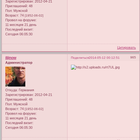
Зарегистрирован
: 2012-04-21
Приглашений:
48
Пол:
Мужской
Возраст:
74
[1952-06-02]
Провел на форуме:
11 месяцев 21 день
Последний визит:
Сегодня 06:05:30
Цитировать
iljinow
965
Поделиться
2014-05-12 00:12:51
Администратор
Откуда:
Германия
Зарегистрирован
: 2012-04-21
Приглашений:
48
Пол:
Мужской
Возраст:
74
[1952-06-02]
Провел на форуме:
11 месяцев 21 день
Последний визит:
Сегодня 06:05:30