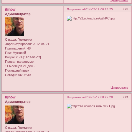
iljinow
975
Поделиться
2014-05-12 00:28:25
Администратор
Откуда:
Германия
Зарегистрирован
: 2012-04-21
Приглашений:
48
Пол:
Мужской
Возраст:
74
[1952-06-02]
Провел на форуме:
11 месяцев 21 день
Последний визит:
Сегодня 06:05:30
Цитировать
iljinow
976
Поделиться
2014-05-12 00:29:20
Администратор
Откуда:
Германия
Зарегистрирован
: 2012-04-21