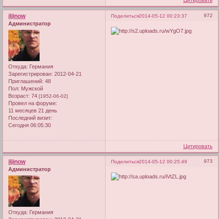
Цитировать
iljinow
972
Поделиться
2014-05-12 00:23:37
Администратор
Откуда:
Германия
Зарегистрирован
: 2012-04-21
Приглашений:
48
Пол:
Мужской
Возраст:
74
[1952-06-02]
Провел на форуме:
11 месяцев 21 день
Последний визит:
Сегодня 06:05:30
Цитировать
iljinow
973
Поделиться
2014-05-12 00:25:49
Администратор
Откуда:
Германия