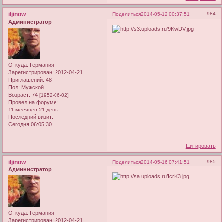
iljinow
984
Поделиться
2014-05-12 00:37:51
Администратор
Откуда:
Германия
Зарегистрирован
: 2012-04-21
Приглашений:
48
Пол:
Мужской
Возраст:
74
[1952-06-02]
Провел на форуме:
11 месяцев 21 день
Последний визит:
Сегодня 06:05:30
Цитировать
iljinow
985
Поделиться
2014-05-16 07:41:51
Администратор
Откуда:
Германия
Зарегистрирован
: 2012-04-21