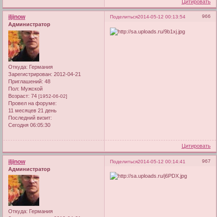
Цитировать
iljinow
966
Поделиться
2014-05-12 00:13:54
Администратор
Откуда:
Германия
Зарегистрирован
: 2012-04-21
Приглашений:
48
Пол:
Мужской
Возраст:
74
[1952-06-02]
Провел на форуме:
11 месяцев 21 день
Последний визит:
Сегодня 06:05:30
Цитировать
iljinow
967
Поделиться
2014-05-12 00:14:41
Администратор
Откуда:
Германия