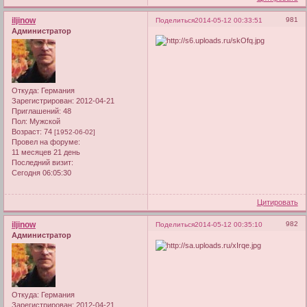
iljinow
981
Поделиться
2014-05-12 00:33:51
Администратор
Откуда:
Германия
Зарегистрирован
: 2012-04-21
Приглашений:
48
Пол:
Мужской
Возраст:
74
[1952-06-02]
Провел на форуме:
11 месяцев 21 день
Последний визит:
Сегодня 06:05:30
Цитировать
iljinow
982
Поделиться
2014-05-12 00:35:10
Администратор
Откуда:
Германия
Зарегистрирован
: 2012-04-21