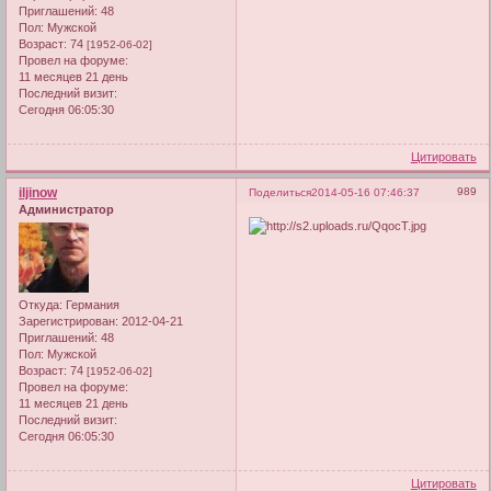
Приглашений:
48
Пол:
Мужской
Возраст:
74
[1952-06-02]
Провел на форуме:
11 месяцев 21 день
Последний визит:
Сегодня 06:05:30
Цитировать
iljinow
989
Поделиться
2014-05-16 07:46:37
Администратор
Откуда:
Германия
Зарегистрирован
: 2012-04-21
Приглашений:
48
Пол:
Мужской
Возраст:
74
[1952-06-02]
Провел на форуме:
11 месяцев 21 день
Последний визит:
Сегодня 06:05:30
Цитировать