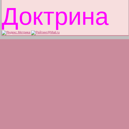
Доктрина