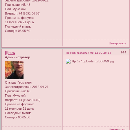
Зарегистрирован
: 2012-04-21
Приглашений:
48
Пол:
Мужской
Возраст:
74
[1952-06-02]
Провел на форуме:
11 месяцев 21 день
Последний визит:
Сегодня 06:05:30
Цитировать
iljinow
974
Поделиться
2014-05-12 00:26:34
Администратор
Откуда:
Германия
Зарегистрирован
: 2012-04-21
Приглашений:
48
Пол:
Мужской
Возраст:
74
[1952-06-02]
Провел на форуме:
11 месяцев 21 день
Последний визит:
Сегодня 06:05:30
Цитировать