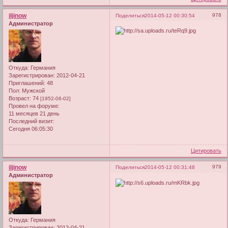
iljinow
978
Поделиться
2014-05-12 00:30:54
Администратор
Откуда:
Германия
Зарегистрирован
: 2012-04-21
Приглашений:
48
Пол:
Мужской
Возраст:
74
[1952-06-02]
Провел на форуме:
11 месяцев 21 день
Последний визит:
Сегодня 06:05:30
Цитировать
iljinow
979
Поделиться
2014-05-12 00:31:48
Администратор
Откуда:
Германия
Зарегистрирован
: 2012-04-21