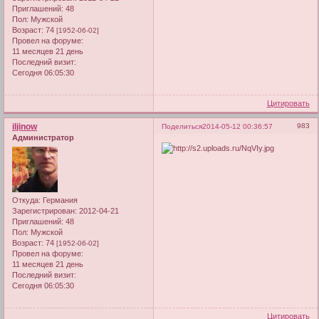
Приглашений:
48
Пол:
Мужской
Возраст:
74
[1952-06-02]
Провел на форуме:
11 месяцев 21 день
Последний визит:
Сегодня 06:05:30
Цитировать
iljinow
983
Поделиться
2014-05-12 00:36:57
Администратор
Откуда:
Германия
Зарегистрирован
: 2012-04-21
Приглашений:
48
Пол:
Мужской
Возраст:
74
[1952-06-02]
Провел на форуме:
11 месяцев 21 день
Последний визит:
Сегодня 06:05:30
Цитировать