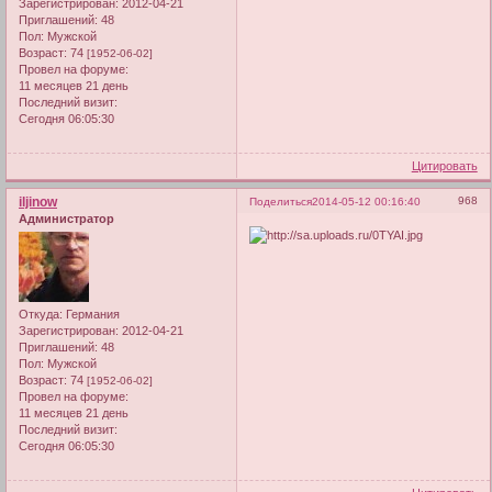
Зарегистрирован
: 2012-04-21
Приглашений:
48
Пол:
Мужской
Возраст:
74
[1952-06-02]
Провел на форуме:
11 месяцев 21 день
Последний визит:
Сегодня 06:05:30
Цитировать
iljinow
968
Поделиться
2014-05-12 00:16:40
Администратор
Откуда:
Германия
Зарегистрирован
: 2012-04-21
Приглашений:
48
Пол:
Мужской
Возраст:
74
[1952-06-02]
Провел на форуме:
11 месяцев 21 день
Последний визит:
Сегодня 06:05:30