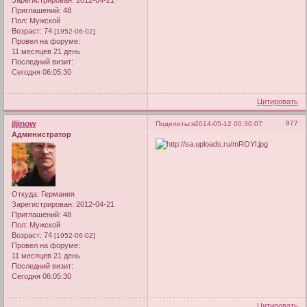
Приглашений:
48
Пол:
Мужской
Возраст:
74
[1952-06-02]
Провел на форуме:
11 месяцев 21 день
Последний визит:
Сегодня 06:05:30
Цитировать
iljinow
977
Поделиться
2014-05-12 00:30:07
Администратор
Откуда:
Германия
Зарегистрирован
: 2012-04-21
Приглашений:
48
Пол:
Мужской
Возраст:
74
[1952-06-02]
Провел на форуме:
11 месяцев 21 день
Последний визит:
Сегодня 06:05:30
Цитировать