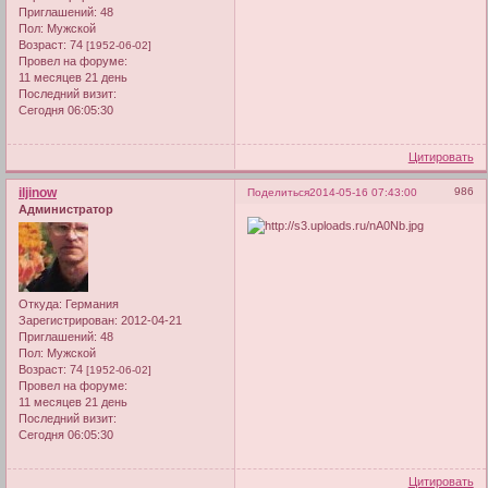
Приглашений:
48
Пол:
Мужской
Возраст:
74
[1952-06-02]
Провел на форуме:
11 месяцев 21 день
Последний визит:
Сегодня 06:05:30
Цитировать
iljinow
986
Поделиться
2014-05-16 07:43:00
Администратор
Откуда:
Германия
Зарегистрирован
: 2012-04-21
Приглашений:
48
Пол:
Мужской
Возраст:
74
[1952-06-02]
Провел на форуме:
11 месяцев 21 день
Последний визит:
Сегодня 06:05:30
Цитировать