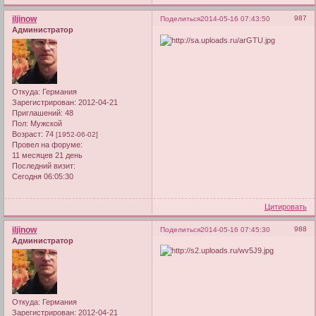
iljinow
987
Поделиться
2014-05-16 07:43:50
Администратор
Откуда:
Германия
Зарегистрирован
: 2012-04-21
Приглашений:
48
Пол:
Мужской
Возраст:
74
[1952-06-02]
Провел на форуме:
11 месяцев 21 день
Последний визит:
Сегодня 06:05:30
Цитировать
iljinow
988
Поделиться
2014-05-16 07:45:30
Администратор
Откуда:
Германия
Зарегистрирован
: 2012-04-21