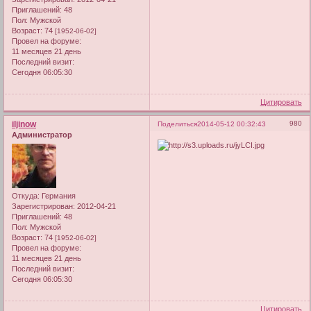
Приглашений:
48
Пол:
Мужской
Возраст:
74
[1952-06-02]
Провел на форуме:
11 месяцев 21 день
Последний визит:
Сегодня 06:05:30
Цитировать
iljinow
980
Поделиться
2014-05-12 00:32:43
Администратор
Откуда:
Германия
Зарегистрирован
: 2012-04-21
Приглашений:
48
Пол:
Мужской
Возраст:
74
[1952-06-02]
Провел на форуме:
11 месяцев 21 день
Последний визит:
Сегодня 06:05:30
Цитировать