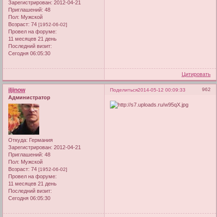
Зарегистрирован
: 2012-04-21
Приглашений:
48
Пол:
Мужской
Возраст:
74
[1952-06-02]
Провел на форуме:
11 месяцев 21 день
Последний визит:
Сегодня 06:05:30
Цитировать
iljinow
962
Поделиться
2014-05-12 00:09:33
Администратор
Откуда:
Германия
Зарегистрирован
: 2012-04-21
Приглашений:
48
Пол:
Мужской
Возраст:
74
[1952-06-02]
Провел на форуме:
11 месяцев 21 день
Последний визит:
Сегодня 06:05:30