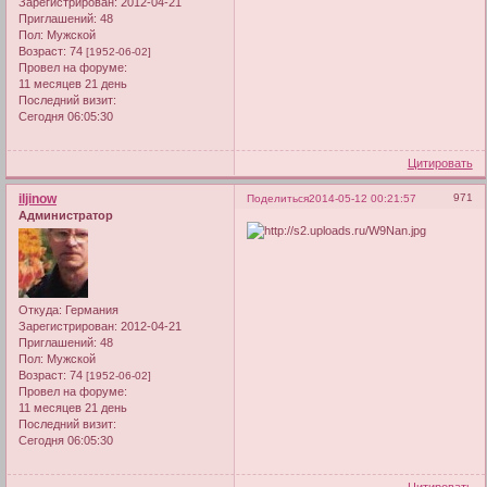
Зарегистрирован
: 2012-04-21
Приглашений:
48
Пол:
Мужской
Возраст:
74
[1952-06-02]
Провел на форуме:
11 месяцев 21 день
Последний визит:
Сегодня 06:05:30
Цитировать
iljinow
971
Поделиться
2014-05-12 00:21:57
Администратор
Откуда:
Германия
Зарегистрирован
: 2012-04-21
Приглашений:
48
Пол:
Мужской
Возраст:
74
[1952-06-02]
Провел на форуме:
11 месяцев 21 день
Последний визит:
Сегодня 06:05:30