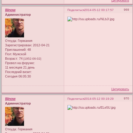
Цитировать
iljinow
969
Поделиться
2014-05-12 00:17:57
Администратор
Откуда:
Германия
Зарегистрирован
: 2012-04-21
Приглашений:
48
Пол:
Мужской
Возраст:
74
[1952-06-02]
Провел на форуме:
11 месяцев 21 день
Последний визит:
Сегодня 06:05:30
Цитировать
iljinow
970
Поделиться
2014-05-12 00:19:29
Администратор
Откуда:
Германия