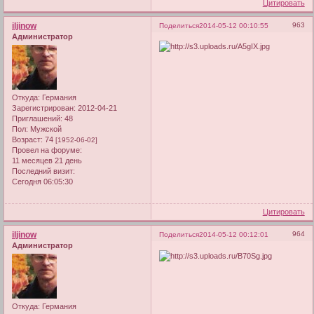
Цитировать
iljinow
963
Поделиться
2014-05-12 00:10:55
Администратор
Откуда:
Германия
Зарегистрирован
: 2012-04-21
Приглашений:
48
Пол:
Мужской
Возраст:
74
[1952-06-02]
Провел на форуме:
11 месяцев 21 день
Последний визит:
Сегодня 06:05:30
Цитировать
iljinow
964
Поделиться
2014-05-12 00:12:01
Администратор
Откуда:
Германия