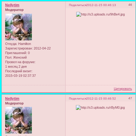
Nellytim
46
Поделиться
2012-11-15 00:46:13
Модератор
Откуда:
Hamilton
Зарегистрирован
: 2012-04-22
Приглашений:
0
Пол:
Женский
Провел на форуме:
1 месяц 2 дня
Последний визит:
2015-03-19 02:37:37
Цитировать
Nellytim
47
Поделиться
2012-11-15 00:46:52
Модератор