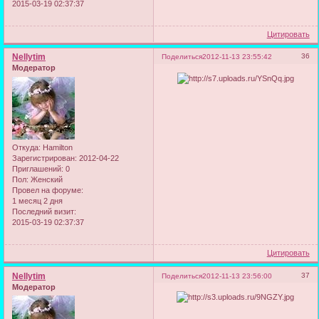
2015-03-19 02:37:37
Цитировать
Nellytim
36
Поделиться
2012-11-13 23:55:42
Модератор
Откуда:
Hamilton
Зарегистрирован
: 2012-04-22
Приглашений:
0
Пол:
Женский
Провел на форуме:
1 месяц 2 дня
Последний визит:
2015-03-19 02:37:37
Цитировать
Nellytim
37
Поделиться
2012-11-13 23:56:00
Модератор