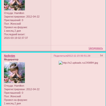
Откуда:
Hamilton
Зарегистрирован
: 2012-04-22
Приглашений:
0
Пол:
Женский
Провел на форуме:
1 месяц 2 дня
Последний визит:
2015-03-19 02:37:37
Цитировать
Nellytim
54
Поделиться
2012-11-15 00:51:29
Модератор
Откуда:
Hamilton
Зарегистрирован
: 2012-04-22
Приглашений:
0
Пол:
Женский
Провел на форуме:
1 месяц 2 дня