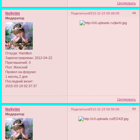
Цитировать
Nellytim
49
Поделиться
2012-11-15 00:48:00
Модератор
Откуда:
Hamilton
Зарегистрирован
: 2012-04-22
Приглашений:
0
Пол:
Женский
Провел на форуме:
1 месяц 2 дня
Последний визит:
2015-03-19 02:37:37
Цитировать
Nellytim
50
Поделиться
2012-11-15 00:50:09
Модератор