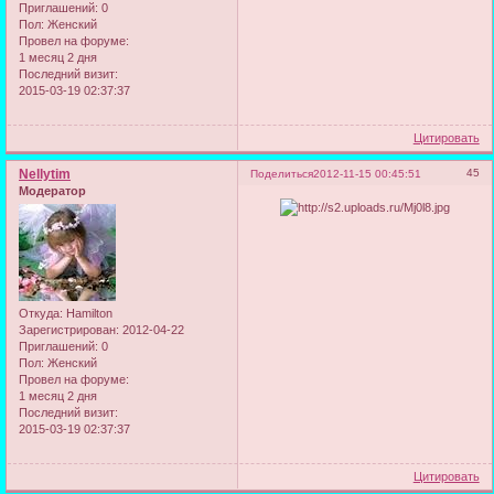
Приглашений:
0
Пол:
Женский
Провел на форуме:
1 месяц 2 дня
Последний визит:
2015-03-19 02:37:37
Цитировать
Nellytim
45
Поделиться
2012-11-15 00:45:51
Модератор
Откуда:
Hamilton
Зарегистрирован
: 2012-04-22
Приглашений:
0
Пол:
Женский
Провел на форуме:
1 месяц 2 дня
Последний визит:
2015-03-19 02:37:37
Цитировать