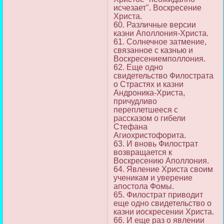
исчезает". Воскресение
Христа.
60. Различные версии
казни Аполлония-Христа.
61. Солнечное затмение,
связанное с казнью и
Воскресениемполлония.
62. Еще одно
свидетельство Филострата
о Страстях и казни
Андроника-Христа,
причудливо
переплетшееся с
рассказом о гибели
Стефана
Агиохристофорита.
63. И вновь Филострат
возвращается к
Воскресению Аполлония.
64. Явление Христа своим
ученикам и уверение
апостола Фомы.
65. Филострат приводит
еще одно свидетельство о
казни иоскресении Христа.
66. И еще раз о явлении