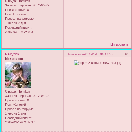
Откуда:
Hamilton
Зарегистрирован
: 2012-04-22
Приглашений:
0
Пол:
Женский
Провел на форуме:
1 месяц 2 дня
Последний визит:
2015-03-19 02:37:37
Цитировать
Nellytim
48
Поделиться
2012-11-15 00:47:35
Модератор
Откуда:
Hamilton
Зарегистрирован
: 2012-04-22
Приглашений:
0
Пол:
Женский
Провел на форуме:
1 месяц 2 дня
Последний визит:
2015-03-19 02:37:37