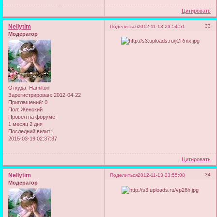
Цитировать
Nellytim
33
Поделиться
2012-11-13 23:54:51
Модератор
Откуда:
Hamilton
Зарегистрирован
: 2012-04-22
Приглашений:
0
Пол:
Женский
Провел на форуме:
1 месяц 2 дня
Последний визит:
2015-03-19 02:37:37
Цитировать
Nellytim
34
Поделиться
2012-11-13 23:55:08
Модератор