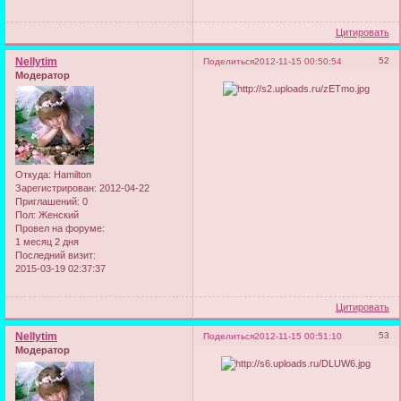
Цитировать
Nellytim
52
Поделиться
2012-11-15 00:50:54
Модератор
Откуда:
Hamilton
Зарегистрирован
: 2012-04-22
Приглашений:
0
Пол:
Женский
Провел на форуме:
1 месяц 2 дня
Последний визит:
2015-03-19 02:37:37
Цитировать
Nellytim
53
Поделиться
2012-11-15 00:51:10
Модератор