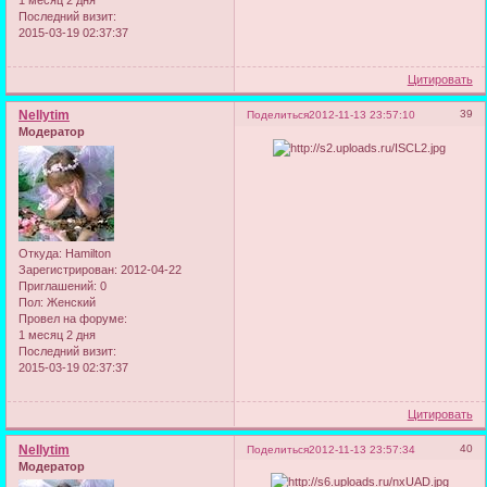
1 месяц 2 дня
Последний визит:
2015-03-19 02:37:37
Цитировать
Nellytim
39
Поделиться
2012-11-13 23:57:10
Модератор
Откуда:
Hamilton
Зарегистрирован
: 2012-04-22
Приглашений:
0
Пол:
Женский
Провел на форуме:
1 месяц 2 дня
Последний визит:
2015-03-19 02:37:37
Цитировать
Nellytim
40
Поделиться
2012-11-13 23:57:34
Модератор