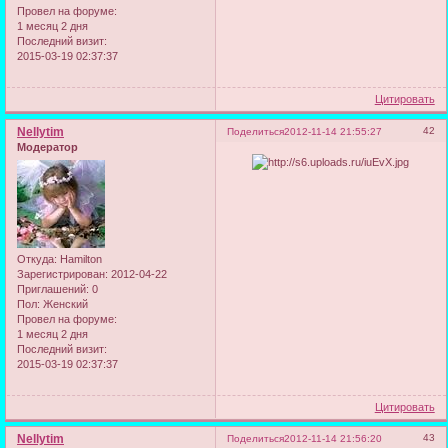
Провел на форуме:
1 месяц 2 дня
Последний визит:
2015-03-19 02:37:37
Цитировать
Nellytim
42
Поделиться
2012-11-14 21:55:27
Модератор
Откуда:
Hamilton
Зарегистрирован
: 2012-04-22
Приглашений:
0
Пол:
Женский
Провел на форуме:
1 месяц 2 дня
Последний визит:
2015-03-19 02:37:37
Цитировать
Nellytim
43
Поделиться
2012-11-14 21:56:20