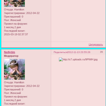
Откуда:
Hamilton
Зарегистрирован
: 2012-04-22
Приглашений:
0
Пол:
Женский
Провел на форуме:
1 месяц 2 дня
Последний визит:
2015-03-19 02:37:37
Цитировать
Nellytim
35
Поделиться
2012-11-13 23:55:26
Модератор
Откуда:
Hamilton
Зарегистрирован
: 2012-04-22
Приглашений:
0
Пол:
Женский
Провел на форуме:
1 месяц 2 дня
Последний визит: