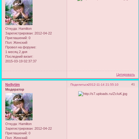
Откуда:
Hamilton
Зарегистрирован
: 2012-04-22
Приглашений:
0
Пол:
Женский
Провел на форуме:
1 месяц 2 дня
Последний визит:
2015-03-19 02:37:37
Цитировать
Nellytim
41
Поделиться
2012-11-14 21:55:10
Модератор
Откуда:
Hamilton
Зарегистрирован
: 2012-04-22
Приглашений:
0
Пол:
Женский