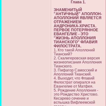
Глава 1.
ЗНАМЕНИТЫЙ
"АНТИЧНЫЙ" АПОЛЛОН-
АПОЛЛОНИЙ ЯВЛЯЕТСЯ
ОТРАЖЕНИЕМ
АНДРОНИКА-ХРИСТА.
ПЕРВОЕ ПОТЕРЯННОЕ
ЕВАНГЕЛИЕ - ЭТО
"ЖИЗНЬ АПОЛЛОНИЯ
ТИАНСКОГО" ФЛАВИЯ
ФИЛОСТРАТА.
1. Кто такой Аполлоний
Тианский?
2. Скалигеровская версия
жизнеописания Аполлония
Тианского.
3. Пифагор Самосский и
Аполлоний Тианский.
4. Выходит, что Флавий
Филострат опирался на
Евангелие от Матфея.
5. Рождение Аполлония -
это Рождество Христово.
Кесарево сечение и
вспышка Вифлеемской