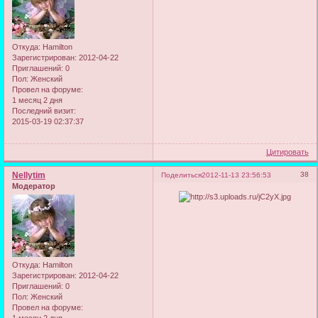
Откуда:
Hamilton
Зарегистрирован
: 2012-04-22
Приглашений:
0
Пол:
Женский
Провел на форуме:
1 месяц 2 дня
Последний визит:
2015-03-19 02:37:37
Цитировать
Nellytim
38
Поделиться
2012-11-13 23:56:53
Модератор
Откуда:
Hamilton
Зарегистрирован
: 2012-04-22
Приглашений:
0
Пол:
Женский
Провел на форуме: