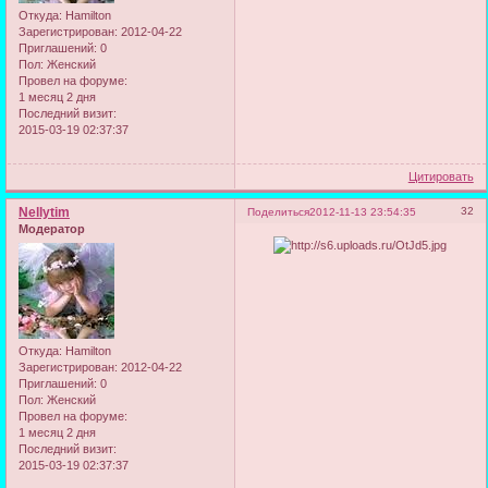
Откуда:
Hamilton
Зарегистрирован
: 2012-04-22
Приглашений:
0
Пол:
Женский
Провел на форуме:
1 месяц 2 дня
Последний визит:
2015-03-19 02:37:37
Цитировать
Nellytim
32
Поделиться
2012-11-13 23:54:35
Модератор
Откуда:
Hamilton
Зарегистрирован
: 2012-04-22
Приглашений:
0
Пол:
Женский
Провел на форуме:
1 месяц 2 дня
Последний визит:
2015-03-19 02:37:37