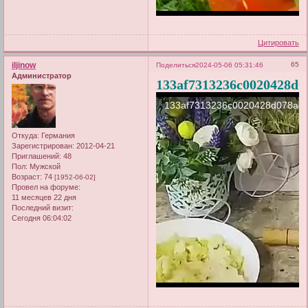
Цитировать
iljinow
65
Поделиться
2024-05-06 05:31:46
Администратор
133af7313236c0020428d0
Откуда:
Германия
Зарегистрирован
: 2012-04-21
Приглашений:
48
Пол:
Мужской
Возраст:
74
[1952-06-02]
Провел на форуме:
11 месяцев 22 дня
Последний визит:
Сегодня 06:04:02