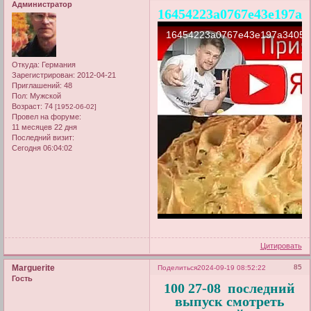
Администратор
16454223a0767e43e197a3
Откуда:
Германия
Зарегистрирован
: 2012-04-21
Приглашений:
48
Пол:
Мужской
Возраст:
74
[1952-06-02]
Провел на форуме:
11 месяцев 22 дня
Последний визит:
Сегодня 06:04:02
Цитировать
Marguerite
85
Поделиться
2024-09-19 08:52:22
Гость
100 27-08 последний
выпуск смотреть