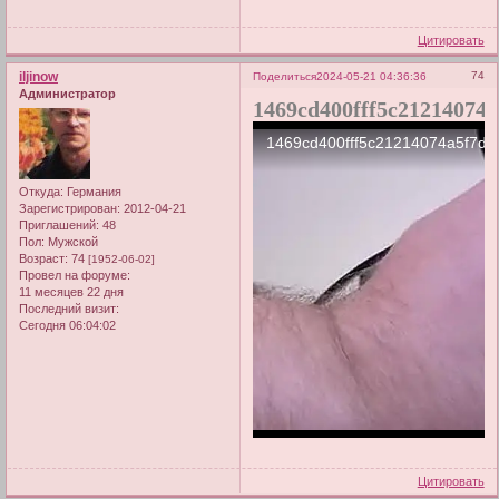
Цитировать
iljinow
74
Поделиться
2024-05-21 04:36:36
Администратор
1469cd400fff5c21214074
Откуда:
Германия
Зарегистрирован
: 2012-04-21
Приглашений:
48
Пол:
Мужской
Возраст:
74
[1952-06-02]
Провел на форуме:
11 месяцев 22 дня
Последний визит:
Сегодня 06:04:02
Цитировать