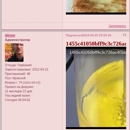
Цитировать
iljinow
73
Поделиться
2024-05-20 05:55:39
Администратор
1455c41050bff9c3c726ac
Откуда:
Германия
Зарегистрирован
: 2012-04-21
Приглашений:
48
Пол:
Мужской
Возраст:
74
[1952-06-02]
Провел на форуме:
11 месяцев 22 дня
Последний визит:
Сегодня 06:04:02