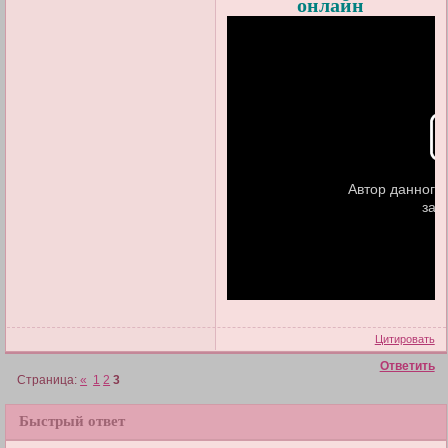
онлайн
Цитировать
Ответить
Страница:
«
1
2
3
Быстрый ответ