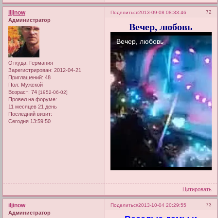
iljinow
72
Поделиться
2013-09-08 08:33:46
Администратор
Вечер, любовь
Откуда:
Германия
Зарегистрирован
: 2012-04-21
Приглашений:
48
Пол:
Мужской
Возраст:
74
[1952-06-02]
Провел на форуме:
11 месяцев 21 день
Последний визит:
Сегодня 13:59:50
Цитировать
iljinow
73
Поделиться
2013-10-04 20:29:55
Администратор