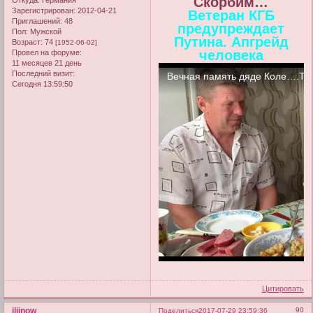
Скорбим…
Откуда:
Германия
Зарегистрирован
: 2012-04-21
Ветеран КГБ
Приглашений:
48
предупреждает
Пол:
Мужской
Путина. Апгрейд
Возраст:
74
[1952-06-02]
человека
Провел на форуме:
11 месяцев 21 день
Последний визит:
Сегодня 13:59:50
Цитировать
iljinow
90
Поделиться
2017-07-29 23:59:36