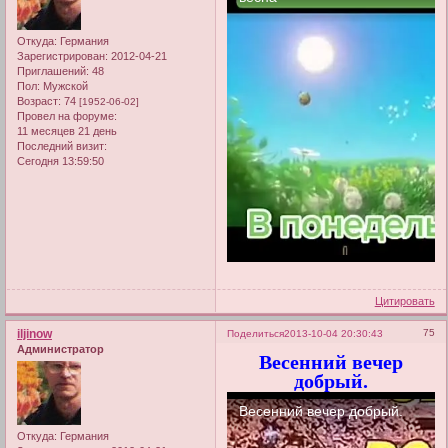
Откуда:
Германия
Зарегистрирован
: 2012-04-21
Приглашений:
48
Пол:
Мужской
Возраст:
74
[1952-06-02]
Провел на форуме:
11 месяцев 21 день
Последний визит:
Сегодня 13:59:50
Цитировать
iljinow
75
Поделиться
2013-10-04 20:30:43
Администратор
Весенний вечер
добрый.
Откуда:
Германия