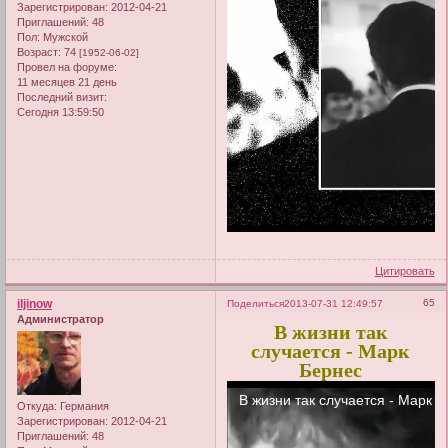
Зарегистрирован
: 2012-04-21
Приглашений:
48
Пол:
Мужской
Возраст:
74
[1952-06-02]
Провел на форуме:
11 месяцев 21 день
Последний визит:
Сегодня 13:59:50
Цитировать
iljinow
65
Поделиться
2013-07-31 12:49:57
Администратор
В жизни так
случается - Марк
Бернес
Откуда:
Германия
Зарегистрирован
: 2012-04-21
Приглашений:
48