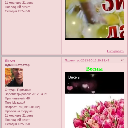
11 месяцев 21 день
Последний визит:
Сегодня 13:59:50
Цитировать
iljinow
78
Поделиться
2013-10-16 20:33:47
Администратор
Весны
Откуда:
Германия
Зарегистрирован
: 2012-04-21
Приглашений:
48
Пол:
Мужской
Возраст:
74
[1952-06-02]
Провел на форуме:
11 месяцев 21 день
Последний визит:
Сегодня 13:59:50