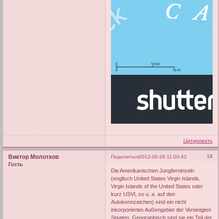
Цитировать
Виктор Молотков
18
Поделиться
2012-06-28 11:00:42
Гость
Die Amerikanischen Jungferninseln
(englisch United States Virgin Islands,
Virgin Islands of the United States oder
kurz USVI, so u. a. auf den
Autokennzeichen) sind ein nicht
inkorporiertes Außengebiet der Vereinigten
Staaten. Geographisch sind sie ein Teil der