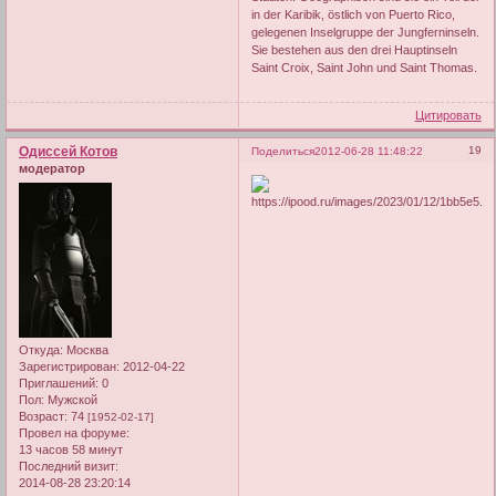
in der Karibik, östlich von Puerto Rico,
gelegenen Inselgruppe der Jungferninseln.
Sie bestehen aus den drei Hauptinseln
Saint Croix, Saint John und Saint Thomas.
Цитировать
Одиссей Котов
19
Поделиться
2012-06-28 11:48:22
модератор
Откуда:
Москва
Зарегистрирован
: 2012-04-22
Приглашений:
0
Пол:
Мужской
Возраст:
74
[1952-02-17]
Провел на форуме:
13 часов 58 минут
Последний визит:
2014-08-28 23:20:14