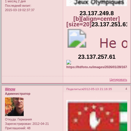
1 месяц 2 дня
Последний визит:
2015-03-19 02:37:37
23.137.249.8
[b][align=center]
[size=20]
23.137.251.61
23.137.257.61
Цитировать
iljinow
4
Поделиться
2012-05-13 21:16:35
Администратор
Откуда:
Германия
Зарегистрирован
: 2012-04-21
Приглашений:
48