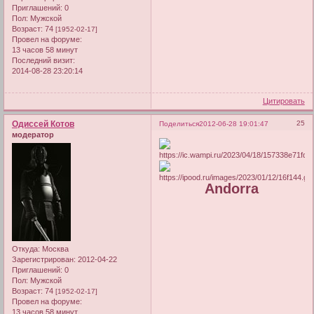
Приглашений:
0
Пол:
Мужской
Возраст:
74
[1952-02-17]
Провел на форуме:
13 часов 58 минут
Последний визит:
2014-08-28 23:20:14
Цитировать
Одиссей Котов
25
Поделиться
2012-06-28 19:01:47
модератор
Andorra
Откуда:
Москва
Зарегистрирован
: 2012-04-22
Приглашений:
0
Пол:
Мужской
Возраст:
74
[1952-02-17]
Провел на форуме:
13 часов 58 минут