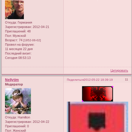
Откуда:
Германия
Зарегистрирован
: 2012-04-21
Приглашений:
48
Пол:
Мужской
Возраст:
74
[1952-06-02]
Провел на форуме:
11 месяцев 22 дня
Последний визит:
Сегодня 08:53:13
Цитировать
Nellytim
11
Поделиться
2012-05-22 18:39:19
Модератор
Откуда:
Hamilton
Зарегистрирован
: 2012-04-22
Приглашений:
0
Пол:
Женский