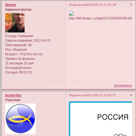
iljinow
5
Поделиться
2012-05-13 21:21:36
Администратор
Откуда:
Германия
Зарегистрирован
: 2012-04-21
Приглашений:
48
Пол:
Мужской
Возраст:
74
[1952-06-02]
Провел на форуме:
11 месяцев 22 дня
Последний визит:
Сегодня 08:53:13
Цитировать
leonerika
6
Поделиться
2012-05-15 12:02:17
Участник