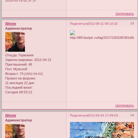
2015-03-19 02:37:37
Цитировать
iljinow
13
Поделиться
2012-06-11 08:14:32
Администратор
Откуда:
Германия
Зарегистрирован
: 2012-04-21
Приглашений:
48
Пол:
Мужской
Возраст:
74
[1952-06-02]
Провел на форуме:
11 месяцев 22 дня
Последний визит:
Сегодня 08:53:13
Цитировать
iljinow
14
Поделиться
2012-06-24 17:09:03
Администратор