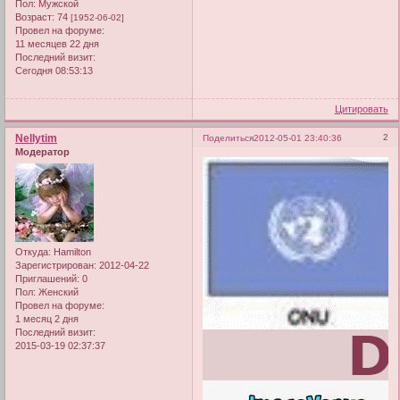
Пол:
Мужской
Возраст:
74
[1952-06-02]
Провел на форуме:
11 месяцев 22 дня
Последний визит:
Сегодня 08:53:13
Цитировать
Nellytim
2
Поделиться
2012-05-01 23:40:36
Модератор
Откуда:
Hamilton
Зарегистрирован
: 2012-04-22
Приглашений:
0
Пол:
Женский
Провел на форуме:
1 месяц 2 дня
Последний визит:
2015-03-19 02:37:37