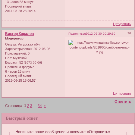
13 часов 58 минут
Последний визит:
2014-08-28 23:20:14
Цитировать
Виктор Коралов
30
Поделиться
2012-06-30 20:29:39
Модератор
Откуда:
Амурская обл.
Зарегистрирован
: 2012-06-08
Приглашений:
0
Пол:
Мужской
Возраст:
52
[1973-09-06]
Провел на форуме:
6 часов 15 минут
Последний визит:
2013-06-25 18:06:57
Цитировать
Ответить
Страница:
1
2
3
…
34
»
Быстрый ответ
Напишите ваше сообщение и нажмите «Отправить»