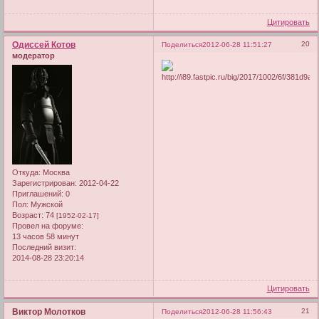
Цитировать
Одиссей Котов
20
Поделиться
2012-06-28 11:51:27
модератор
Откуда:
Москва
Зарегистрирован
: 2012-04-22
Приглашений:
0
Пол:
Мужской
Возраст:
74
[1952-02-17]
Провел на форуме:
13 часов 58 минут
Последний визит:
2014-08-28 23:20:14
Цитировать
Виктор Молотков
21
Поделиться
2012-06-28 11:56:43