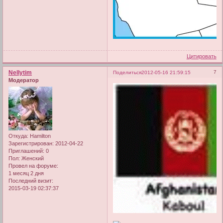
Цитировать
Nellytim
7
Поделиться
2012-05-16 21:59:15
Модератор
Откуда:
Hamilton
Зарегистрирован
: 2012-04-22
Приглашений:
0
Пол:
Женский
Провел на форуме:
1 месяц 2 дня
Последний визит:
2015-03-19 02:37:37