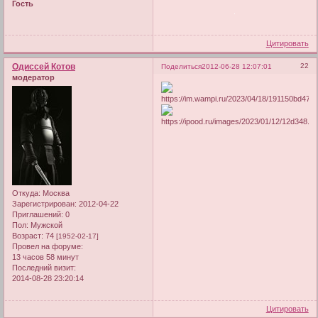
Гость
Цитировать
Одиссей Котов
22
Поделиться
2012-06-28 12:07:01
модератор
Откуда:
Москва
Зарегистрирован
: 2012-04-22
Приглашений:
0
Пол:
Мужской
Возраст:
74
[1952-02-17]
Провел на форуме:
13 часов 58 минут
Последний визит:
2014-08-28 23:20:14
Цитировать