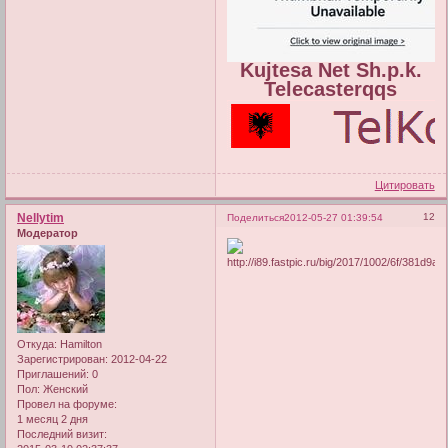
Kujtesa Net Sh.p.k.
Telecasterqqs
Цитировать
Nellytim
12
Поделиться
2012-05-27 01:39:54
Модератор
Откуда:
Hamilton
Зарегистрирован
: 2012-04-22
Приглашений:
0
Пол:
Женский
Провел на форуме:
1 месяц 2 дня
Последний визит: