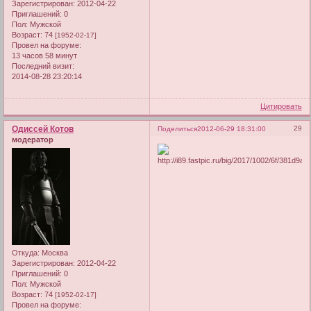
Зарегистрирован
: 2012-04-22
Приглашений:
0
Пол:
Мужской
Возраст:
74
[1952-02-17]
Провел на форуме:
13 часов 58 минут
Последний визит:
2014-08-28 23:20:14
Цитировать
Одиссей Котов
29
Поделиться
2012-06-29 18:31:00
модератор
Откуда:
Москва
Зарегистрирован
: 2012-04-22
Приглашений:
0
Пол:
Мужской
Возраст:
74
[1952-02-17]
Провел на форуме: