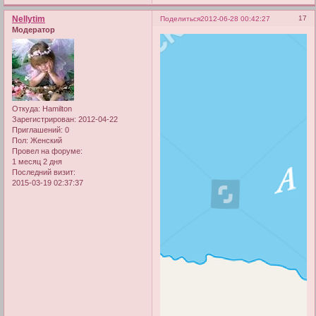
Nellytim
17
Поделиться
2012-06-28 00:42:27
Модератор
Откуда:
Hamilton
Зарегистрирован
: 2012-04-22
Приглашений:
0
Пол:
Женский
Провел на форуме:
1 месяц 2 дня
Последний визит:
2015-03-19 02:37:37