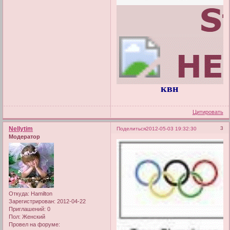
квн
Цитировать
Nellytim
3
Поделиться
2012-05-03 19:32:30
Модератор
Откуда:
Hamilton
Зарегистрирован
: 2012-04-22
Приглашений:
0
Пол:
Женский
Провел на форуме: