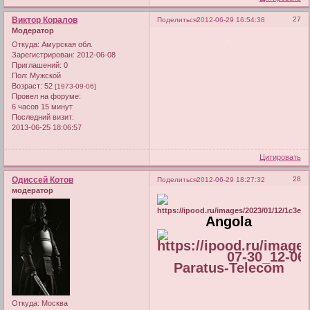
Виктор Коралов
27
Поделиться
2012-06-29 16:54:38
Модератор
Откуда:
Амурская обл.
Зарегистрирован
: 2012-06-08
Приглашений:
0
Пол:
Мужской
Возраст:
52
[1973-09-06]
Провел на форуме:
6 часов 15 минут
Последний визит:
2013-06-25 18:06:57
Цитировать
Одиссей Котов
28
Поделиться
2012-06-29 18:27:32
модератор
Angola
Paratus-Telecom
Откуда:
Москва