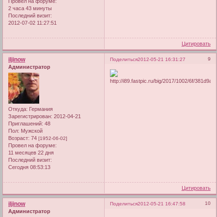
Провел на форуме:
2 часа 43 минуты
Последний визит:
2012-07-02 11:27:51
Цитировать
iljinow
9
Поделиться
2012-05-21 16:31:27
Администратор
Откуда:
Германия
Зарегистрирован
: 2012-04-21
Приглашений:
48
Пол:
Мужской
Возраст:
74
[1952-06-02]
Провел на форуме:
11 месяцев 22 дня
Последний визит:
Сегодня 08:53:13
Цитировать
iljinow
10
Поделиться
2012-05-21 16:47:58
Администратор