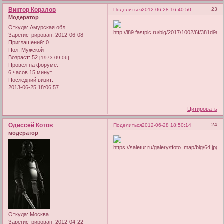
Виктор Коралов
23
Поделиться
2012-06-28 16:40:50
Модератор
Откуда:
Амурская обл.
Зарегистрирован
: 2012-06-08
Приглашений:
0
Пол:
Мужской
Возраст:
52
[1973-09-06]
Провел на форуме:
6 часов 15 минут
Последний визит:
2013-06-25 18:06:57
Цитировать
Одиссей Котов
24
Поделиться
2012-06-28 18:50:14
модератор
Откуда:
Москва
Зарегистрирован
: 2012-04-22