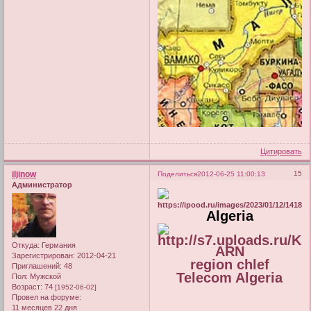
Цитировать
iljinow
15
Поделиться
2012-06-25 11:00:13
Администратор
Algeria
Откуда:
Германия
ARN
Зарегистрирован
: 2012-04-21
region chlef
Приглашений:
48
Telecom Algeria
Пол:
Мужской
Возраст:
74
[1952-06-02]
Провел на форуме:
11 месяцев 22 дня