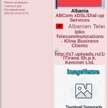
Провел на форуме:
1 месяц 2 дня
Последний визит:
Albania
2015-03-19 02:37:37
ABCom xDSL/Dial-up
Services
Ipko
Telecommunications
- Klina Business
Clients
ITirana Sh.p.k.
Keminet Ltd.