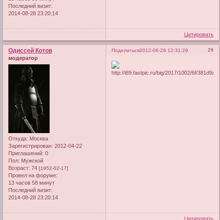
Последний визит:
2014-08-28 23:20:14
Цитировать
Одиссей Котов
26
Поделиться
2012-06-29 12:31:29
модератор
Откуда:
Москва
Зарегистрирован
: 2012-04-22
Приглашений:
0
Пол:
Мужской
Возраст:
74
[1952-02-17]
Провел на форуме:
13 часов 58 минут
Последний визит:
2014-08-28 23:20:14
Цитировать