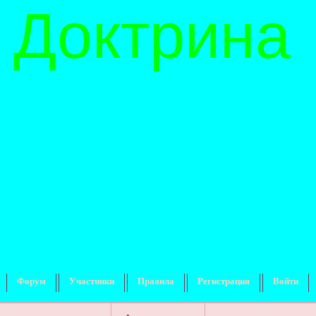
 Доктрина
Форум
Участники
Правила
Регистрация
Войти