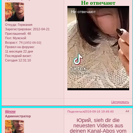
Не отвечают
Откуда:
Германия
Зарегистрирован
: 2012-04-21
Приглашений:
48
Пол:
Мужской
Возраст:
74
[1952-06-02]
Провел на форуме:
11 месяцев 22 дня
Последний визит:
Сегодня 12:31:10
Цитировать
iljinow
44
Поделиться
2016-09-16 19:46:40
Администратор
Юрий, sieh dir die
neuesten Videos aus
deinen Kanal-Abos vom