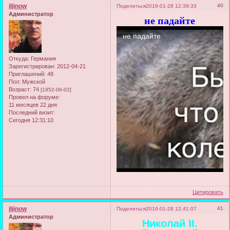
iljinow
40
Поделиться
2016-01-28 12:39:33
Администратор
не падайте
Откуда:
Германия
Зарегистрирован
: 2012-04-21
Приглашений:
48
Пол:
Мужской
Возраст:
74
[1952-06-02]
Провел на форуме:
11 месяцев 22 дня
Последний визит:
Сегодня 12:31:10
Цитировать
iljinow
41
Поделиться
2016-01-28 12:41:07
Администратор
Николай II.