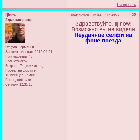
Цитировать
iljinow
35
Поделиться
2015-03-28 17:39:27
Администратор
Здравствуйте, iljinow!
Возможно вы не видели
Неудачное селфи на
фоне поезда
Откуда:
Германия
Зарегистрирован
: 2012-04-21
Приглашений:
48
Пол:
Мужской
Возраст:
74
[1952-06-02]
Провел на форуме:
11 месяцев 22 дня
Последний визит:
Сегодня 12:31:10