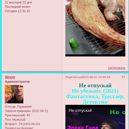
11 месяцев 22 дня
Последний визит:
Сегодня 12:31:10
Цитировать
iljinow
51
Поделиться
2023-08-02 15:48:08
Администратор
Не отпускай
Не убежать (2021)
Фантастика, Триллер,
Детектив
Откуда:
Германия
Зарегистрирован
: 2012-04-21
Приглашений:
48
Пол:
Мужской
Возраст:
74
[1952-06-02]
Провел на форуме: