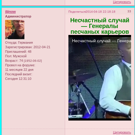
Цитировать
iljinow
33
Поделиться
2014-04-18 22:18:18
Администратор
Несчастный случай
— Генералы
песчаных карьеров
Откуда:
Германия
Зарегистрирован
: 2012-04-21
Приглашений:
48
Пол:
Мужской
Возраст:
74
[1952-06-02]
Провел на форуме:
11 месяцев 22 дня
Последний визит:
Сегодня 12:31:10
Цитировать