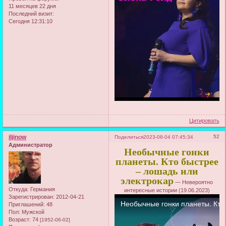
11 месяцев 22 дня
Последний визит:
Сегодня 12:31:10
Цитировать
iljinow
52
Поделиться
2023-08-04 07:45:34
Администратор
Необычные гонки
планеты. Кто быстрее
– лошадь или
электрокар
— Невероятно
Откуда:
Германия
интересные истории (19.06.2023)
Зарегистрирован
: 2012-04-21
Приглашений:
48
Пол:
Мужской
Возраст:
74
[1952-06-02]