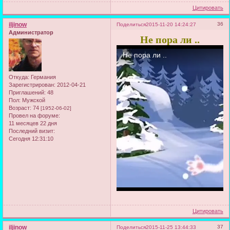
Цитировать
iljinow
36
Поделиться
2015-11-20 14:24:27
Администратор
Не пора ли ..
Откуда:
Германия
Зарегистрирован
: 2012-04-21
Приглашений:
48
Пол:
Мужской
Возраст:
74
[1952-06-02]
Провел на форуме:
11 месяцев 22 дня
Последний визит:
Сегодня 12:31:10
Цитировать
iljinow
37
Поделиться
2015-11-25 13:44:33