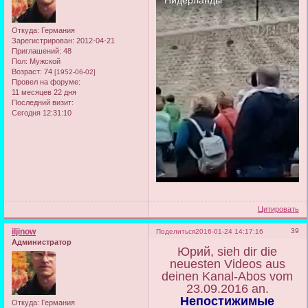
Откуда:
Германия
Зарегистрирован
: 2012-04-21
Приглашений:
48
Пол:
Мужской
Возраст:
74
[1952-06-02]
Провел на форуме:
11 месяцев 22 дня
Последний визит:
Сегодня 12:31:10
Цитировать
iljinow
39
Поделиться
2016-01-24 14:17:16
Администратор
Юрий, sieh dir die
neuesten Videos aus
deinen Kanal-Abos vom
23.09.2016 an.
Непостижимые
Откуда:
Германия