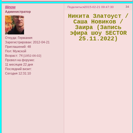
iljinow
34
Поделиться
2015-02-21 09:47:30
Администратор
Никита Златоуст /
Саша Новиков /
Заира (Запись
эфира шоу SECTOR
25.11.2022)
Откуда:
Германия
Зарегистрирован
: 2012-04-21
Приглашений:
48
Пол:
Мужской
Возраст:
74
[1952-06-02]
Провел на форуме:
11 месяцев 22 дня
Последний визит:
Сегодня 12:31:10