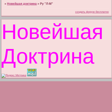
»
Новейшая доктрина
»
Ру "Л-М"
создать форум бесплатно
Новейшая
Доктрина