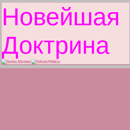
Новейшая
Доктрина