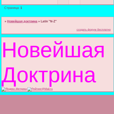
Страница:
1
»
Новейшая доктрина
»
Latin "N-Z"
создать форум бесплатно
Новейшая
Доктрина