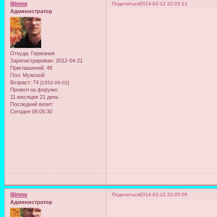
iljinow
Поделиться
2014-02-12 22:03:12
Администратор
Откуда:
Германия
Зарегистрирован
: 2012-04-21
Приглашений:
48
Пол:
Мужской
Возраст:
74
[1952-06-02]
Провел на форуме:
11 месяцев 21 день
Последний визит:
Сегодня 06:05:30
iljinow
Поделиться
2014-02-12 22:05:09
Администратор