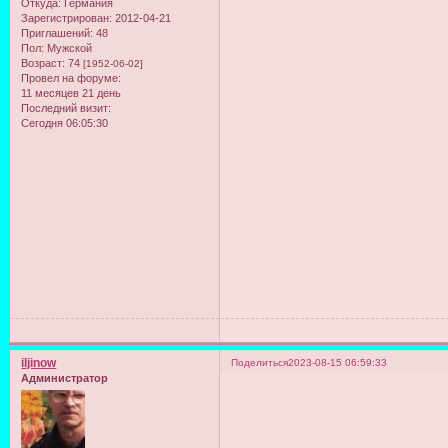
Откуда:
Германия
Зарегистрирован
: 2012-04-21
Приглашений:
48
Пол:
Мужской
Возраст:
74
[1952-06-02]
Провел на форуме:
11 месяцев 21 день
Последний визит:
Сегодня 06:05:30
iljinow
Поделиться
2023-08-15 06:59:33
Администратор