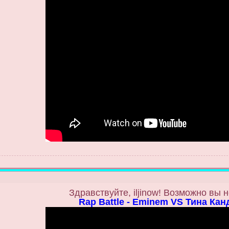
Здравствуйте, iljinow! Возможно вы 
Rap Battle - Eminem VS Тина Кан