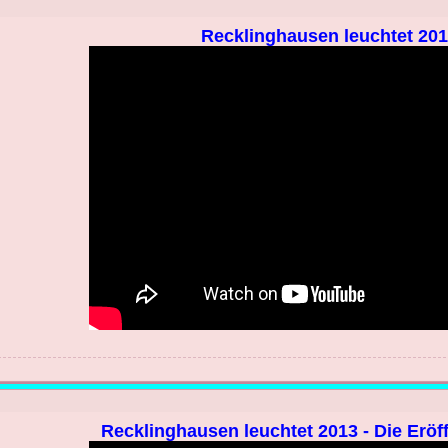
Recklinghausen leuchtet 201
Recklinghausen leuchtet 2013 - Die Erö