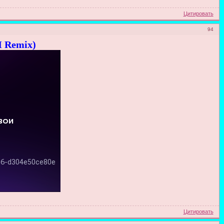
Цитировать
94
 Remix)
Цитировать