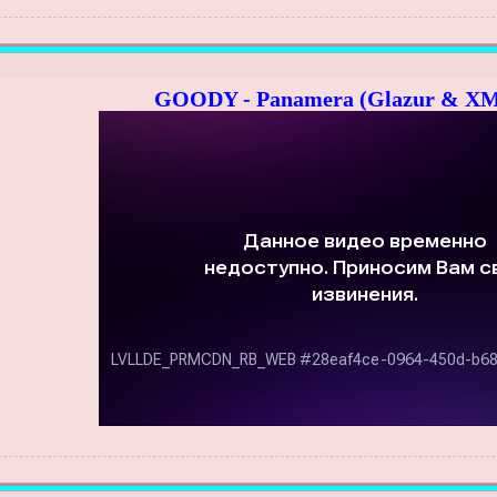
GOODY - Panamera (Glazur & XM