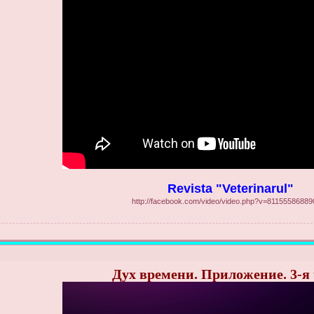
Revista "Veterinarul"
http://facebook.com/video/video.php?v=8115558688
Дух времени. Приложение. 3-я