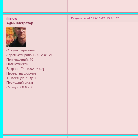
iljinow
Поделиться
2013-10-17 13:04:35
Администратор
Откуда:
Германия
Зарегистрирован
: 2012-04-21
Приглашений:
48
Пол:
Мужской
Возраст:
74
[1952-06-02]
Провел на форуме:
11 месяцев 21 день
Последний визит:
Сегодня 06:05:30