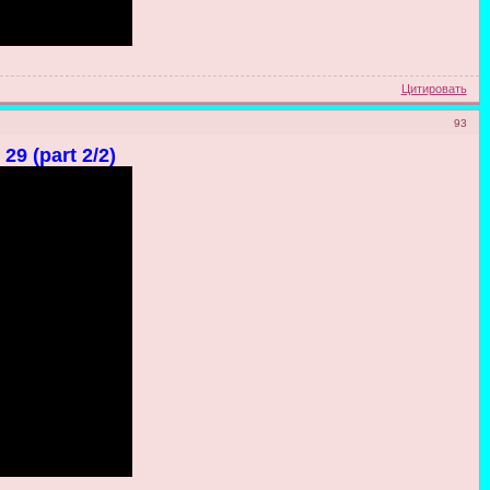
Цитировать
93
29 (part 2/2)