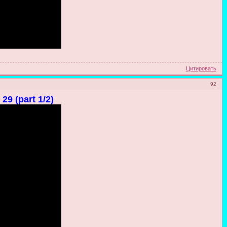
Цитировать
92
29 (part 1/2)