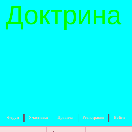
 Доктрина
Форум
Участники
Правила
Регистрация
Войти