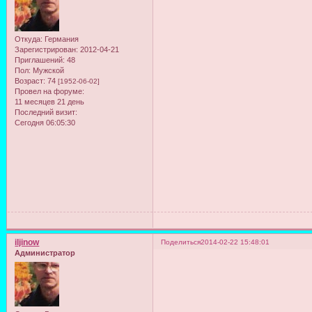
Откуда:
Германия
Зарегистрирован
: 2012-04-21
Приглашений:
48
Пол:
Мужской
Возраст:
74
[1952-06-02]
Провел на форуме:
11 месяцев 21 день
Последний визит:
Сегодня 06:05:30
iljinow
Поделиться
2014-02-22 15:48:01
Администратор