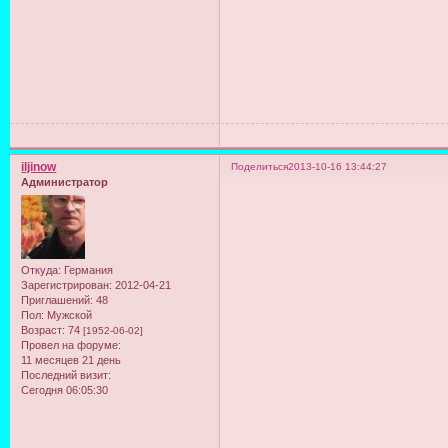
iljinow
Поделиться
2013-10-16 13:44:27
Администратор
Откуда:
Германия
Зарегистрирован
: 2012-04-21
Приглашений:
48
Пол:
Мужской
Возраст:
74
[1952-06-02]
Провел на форуме:
11 месяцев 21 день
Последний визит:
Сегодня 06:05:30