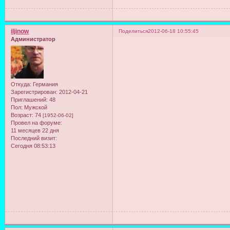
iljinow
Поделиться
2012-06-18 10:55:45
Администратор
Откуда:
Германия
Зарегистрирован
: 2012-04-21
Приглашений:
48
Пол:
Мужской
Возраст:
74
[1952-06-02]
Провел на форуме:
11 месяцев 22 дня
Последний визит:
Сегодня 08:53:13