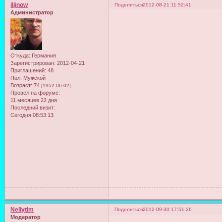
iljinow
Поделиться
2012-08-21 11:52:41
Администратор
Откуда:
Германия
Зарегистрирован
: 2012-04-21
Приглашений:
48
Пол:
Мужской
Возраст:
74
[1952-06-02]
Провел на форуме:
11 месяцев 22 дня
Последний визит:
Сегодня 08:53:13
Nellytim
Поделиться
2012-09-30 17:51:26
Модератор