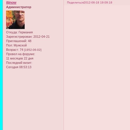
iljinow
Поделиться
2012-06-18 19:09:18
Администратор
Откуда:
Германия
Зарегистрирован
: 2012-04-21
Приглашений:
48
Пол:
Мужской
Возраст:
74
[1952-06-02]
Провел на форуме:
11 месяцев 22 дня
Последний визит:
Сегодня 08:53:13