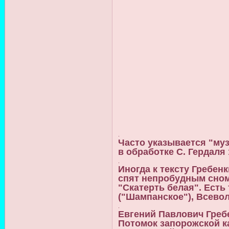
.
Часто указывается "муз
в обработке С. Гердаля 
.
Иногда к тексту Гребен
спят непробудным сном, 
"Скатерть белая". Есть
("Шампанское"), Всевол
.
Евгений Павлович Гребен
Потомок запорожской к