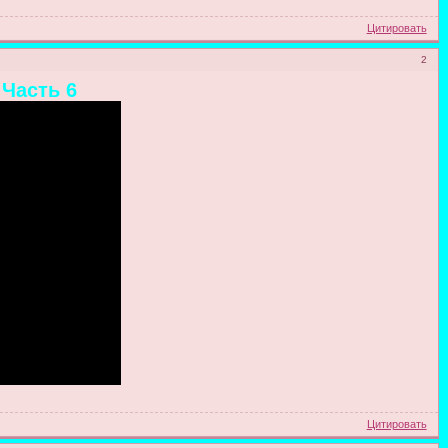
Цитировать
2
 Часть 6
Цитировать