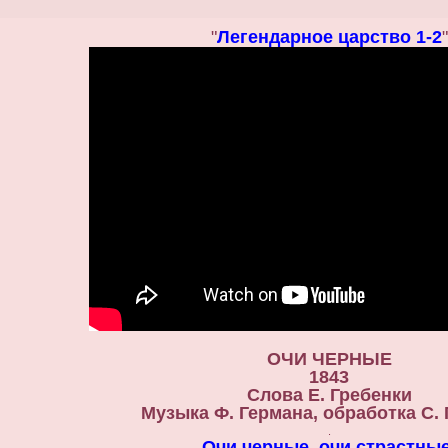
"
Легендарное царство 1-2
"
ОЧИ ЧЕРНЫЕ
1843
Слова Е. Гребенки
Музыка Ф. Германа, обработка С.
.
Очи черные, очи страстные