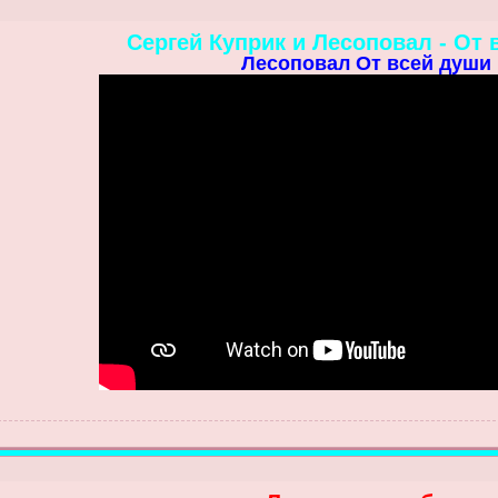
Сергей Куприк и Лесоповал - От 
Лесоповал От всей души