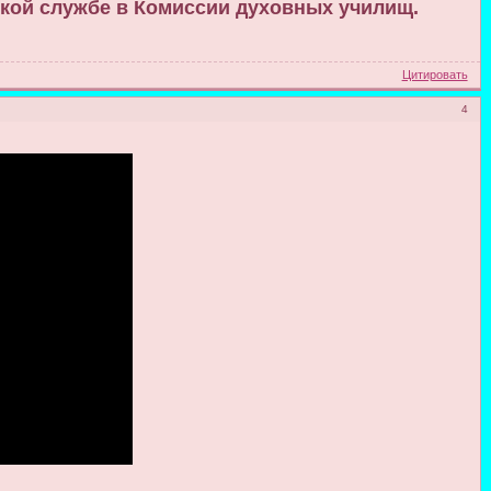
тской службе в Комиссии духовных училищ.
Цитировать
4