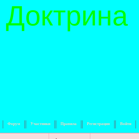
 Доктрина
Форум
Участники
Правила
Регистрация
Войти