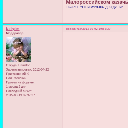
Малороссийском казачье
Тема "ПЕСНИ И МУЗЫКА ДЛЯ ДУШИ"
Nellytim
Поделиться
2012-07-02 19:53:30
Модератор
Откуда:
Hamilton
Зарегистрирован
: 2012-04-22
Приглашений:
0
Пол:
Женский
Провел на форуме:
1 месяц 2 дня
Последний визит:
2015-03-19 02:37:37