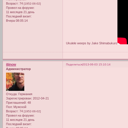
Возраст:
74
[1952-06-02]
Провел на форуме:
11 месяцев 21 день
Последний визит:
Вчера 08:05:14
Ukulele weeps by Jake Shimabukuro
iljinow
Поделиться
2013-06-03 15:10:14
Администратор
Откуда:
Германия
Зарегистрирован
: 2012-04-21
Приглашений:
48
Пол:
Мужской
Возраст:
74
[1952-06-02]
Провел на форуме:
11 месяцев 21 день
Последний визит: