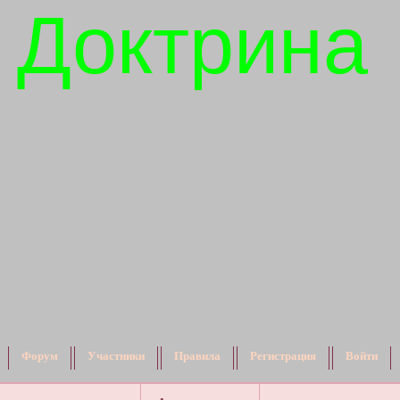
 Доктрина
Форум
Участники
Правила
Регистрация
Войти