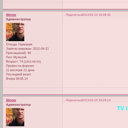
iljinow
Поделиться
2013-02-14 16:48:34
Администратор
Откуда:
Германия
Зарегистрирован
: 2012-04-21
Приглашений:
48
Пол:
Мужской
Возраст:
74
[1952-06-02]
Провел на форуме:
11 месяцев 21 день
Последний визит:
Вчера 08:05:14
iljinow
Поделиться
2013-02-15 19:23:13
Администратор
TV 