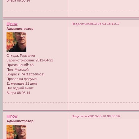
Вчера 08:05:14
iljinow
Поделиться
2013-06-03 15:11:17
Администратор
Откуда:
Германия
Зарегистрирован
: 2012-04-21
Приглашений:
48
Пол:
Мужской
Возраст:
74
[1952-06-02]
Провел на форуме:
11 месяцев 21 день
Последний визит:
Вчера 08:05:14
iljinow
Поделиться
2013-08-10 08:50:56
Администратор