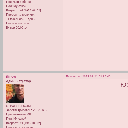
Приглашений:
48
Пол:
Мужской
Возраст:
74
[1952-06-02]
Провел на форуме:
11 месяцев 21 день
Последний визит:
Вчера 08:05:14
iljinow
Поделиться
2013-08-31 08:36:46
Администратор
Юр
Откуда:
Германия
Зарегистрирован
: 2012-04-21
Приглашений:
48
Пол:
Мужской
Возраст:
74
[1952-06-02]
Провел на форуме: