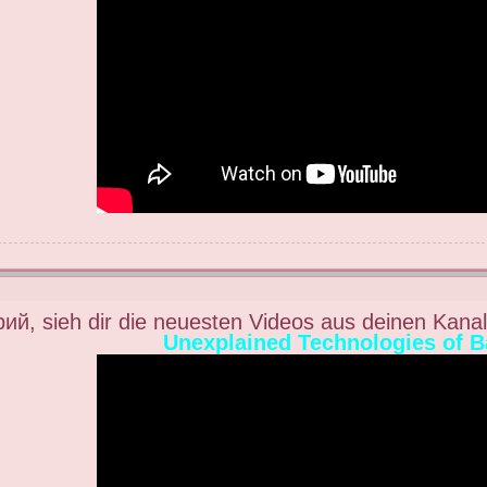
ий, sieh dir die neuesten Videos aus deinen Kana
Unexplained Technologies of B