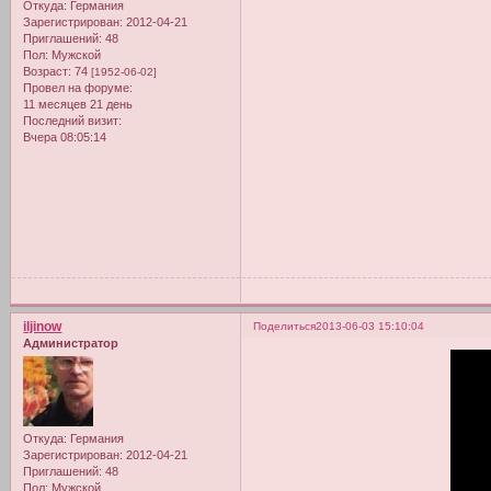
Откуда:
Германия
Зарегистрирован
: 2012-04-21
Приглашений:
48
Пол:
Мужской
Возраст:
74
[1952-06-02]
Провел на форуме:
11 месяцев 21 день
Последний визит:
Вчера 08:05:14
iljinow
Поделиться
2013-06-03 15:10:04
Администратор
Откуда:
Германия
Зарегистрирован
: 2012-04-21
Приглашений:
48
Пол:
Мужской