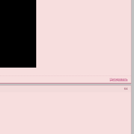
Цитировать
64