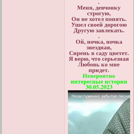
.
Меня, девчонку
строгую,
Он не хотел понять.
Ушел своей дорогою
Другую завлекать.
.
Ой, ночка, ночка
звездная,
Сирень в саду цветет.
Я верю, что серьезная
Любовь ко мне
придет.
Невероятно
интересные истории
30.05.2023