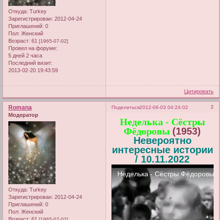
Откуда:
Turkey
Зарегистрирован
: 2012-04-24
Приглашений:
0
Пол:
Женский
Возраст:
61
[1965-07-02]
Провел на форуме:
5 дней 2 часа
Последний визит:
2013-02-20 19:43:59
Цитировать
Romana
2
Поделиться
2012-06-03 04:24:02
Модератор
Неделька - Сёстры
Фёдоровы
(1953)
Невероятно
интересные истории
/ 10.11.2022
Откуда:
Turkey
Зарегистрирован
: 2012-04-24
Приглашений:
0
Пол:
Женский
Возраст:
61
[1965-07-02]