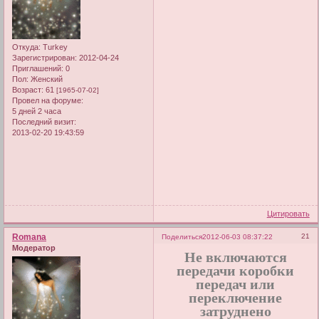
Откуда:
Turkey
Зарегистрирован
: 2012-04-24
Приглашений:
0
Пол:
Женский
Возраст:
61
[1965-07-02]
Провел на форуме:
5 дней 2 часа
Последний визит:
2013-02-20 19:43:59
Цитировать
Romana
21
Поделиться
2012-06-03 08:37:22
Модератор
Не включаются
передачи коробки
передач или
переключение
затруднено