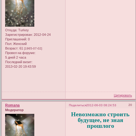
Откуда:
Turkey
Зарегистрирован
: 2012-04-24
Приглашений:
0
Пол:
Женский
Возраст:
61
[1965-07-02]
Провел на форуме:
5 дней 2 часа
Последний визит:
2013-02-20 19:43:59
Цитировать
Romana
20
Поделиться
2012-06-03 08:24:53
Модератор
Невозможно строить
будущее, не зная
прошлого