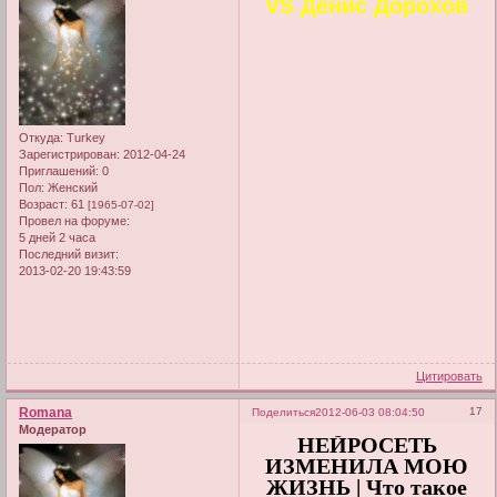
VS Денис Дорохов
Откуда:
Turkey
Зарегистрирован
: 2012-04-24
Приглашений:
0
Пол:
Женский
Возраст:
61
[1965-07-02]
Провел на форуме:
5 дней 2 часа
Последний визит:
2013-02-20 19:43:59
Цитировать
Romana
17
Поделиться
2012-06-03 08:04:50
Модератор
НЕЙРОСЕТЬ
ИЗМЕНИЛА МОЮ
ЖИЗНЬ | Что такое