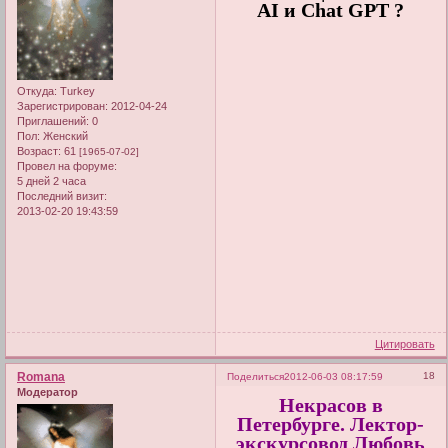
AI и Chat GPT ?
Откуда:
Turkey
Зарегистрирован
: 2012-04-24
Приглашений:
0
Пол:
Женский
Возраст:
61
[1965-07-02]
Провел на форуме:
5 дней 2 часа
Последний визит:
2013-02-20 19:43:59
Цитировать
Romana
18
Поделиться
2012-06-03 08:17:59
Модератор
Некрасов в
Петербурге. Лектор-
экскурсовод Любовь