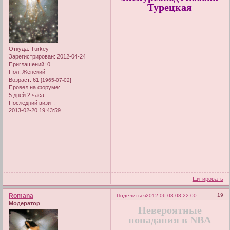
Турецкая
Откуда:
Turkey
Зарегистрирован
: 2012-04-24
Приглашений:
0
Пол:
Женский
Возраст:
61
[1965-07-02]
Провел на форуме:
5 дней 2 часа
Последний визит:
2013-02-20 19:43:59
Цитировать
Romana
19
Поделиться
2012-06-03 08:22:00
Модератор
Невероятные
попадания в NBA