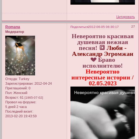
Цитировать
Romana
27
Поделиться
2012-06-05 06:30:17
Модератор
Невероятно красивая
душевная нежная
песня! 🔳
Люби -
Александр Эгромжан
💔 Браво
исполнителю!
Невероятно
интересные истории /
Откуда:
Turkey
02.05.2023
Зарегистрирован
: 2012-04-24
Приглашений:
0
Пол:
Женский
Возраст:
61
[1965-07-02]
Провел на форуме:
5 дней 2 часа
Последний визит:
2013-02-20 19:43:59