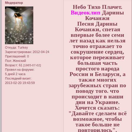
Модератор
Небо Тихо Плачет.
Видеоклип
Дарины
Кочанжи
Песня Дарины
Кочанжи, спетая
впервые более семи
лет назад как нельзя
точно отражает то
Откуда:
Turkey
сокрушение сердец,
Зарегистрирован
: 2012-04-24
которое переживает
Приглашений:
0
Пол:
Женский
большая часть
Возраст:
61
[1965-07-02]
простого народа
Провел на форуме:
России и Беларуси, а
5 дней 2 часа
также многих
Последний визит:
2013-02-20 19:43:59
зарубежных стран по
поводу того. что
происходит в наши
дни на Украине.
Хочется сказать:
"Давайте сделаем всё
возможное, чтобы
такое больше не
повторилось".